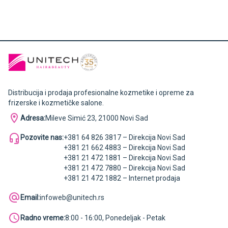
Distribucija i prodaja profesionalne kozmetike i opreme za
frizerske i kozmetičke salone.
Adresa:
Mileve Simić 23, 21000 Novi Sad
Pozovite nas:
+381 64 826 3817 – Direkcija Novi Sad
+381 21 662 4883 – Direkcija Novi Sad
+381 21 472 1881 – Direkcija Novi Sad
+381 21 472 7880 – Direkcija Novi Sad
+381 21 472 1882 – Internet prodaja
Email:
infoweb@unitech.rs
Radno vreme:
8:00 - 16:00, Ponedeljak - Petak