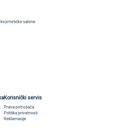
i kozmetičke salone.
ka
Korisnički servis
Prava potrošača
Politika privatnosti
Reklamacije