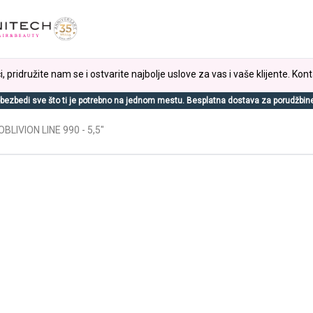
, pridružite nam se i ostvarite najbolje uslove za vas i vaše klijente. Kont
bezbedi sve što ti je potrebno na jednom mestu. Besplatna dostava za porudžbin
BLIVION LINE 990 - 5,5"