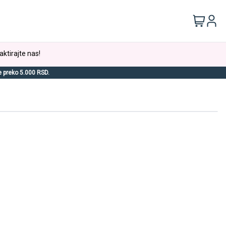
aktirajte nas!
e preko 5.000 RSD.