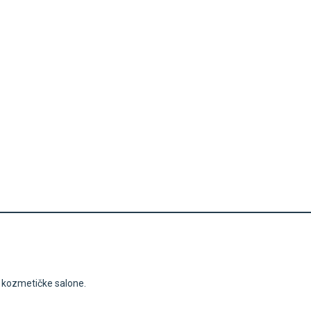
i kozmetičke salone.