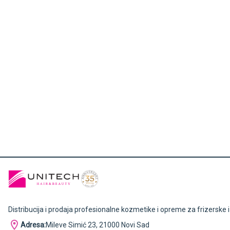
Distribucija i prodaja profesionalne kozmetike i opreme za frizerske 
Adresa:
Mileve Simić 23, 21000 Novi Sad