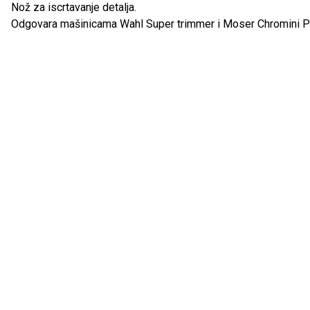
Nož za iscrtavanje detalja.
Odgovara mašinicama Wahl Super trimmer i Moser Chromini 