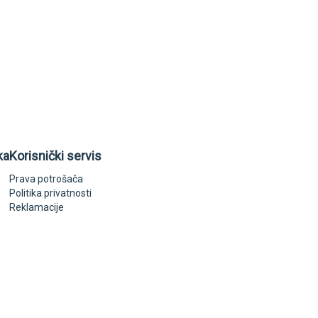
ka
Korisnički servis
Prava potrošača
Politika privatnosti
Reklamacije