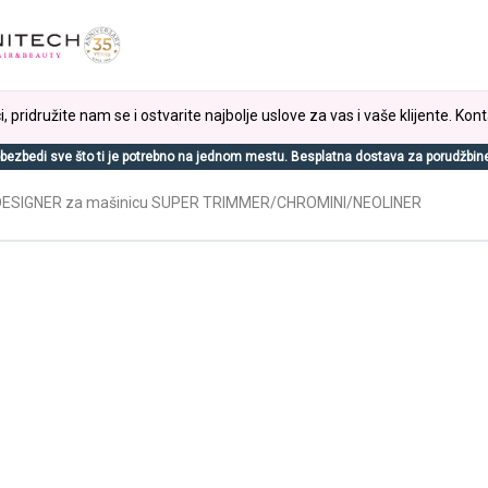
, pridružite nam se i ostvarite najbolje uslove za vas i vaše klijente. Kont
bezbedi sve što ti je potrebno na jednom mestu. Besplatna dostava za porudžbin
DESIGNER za mašinicu SUPER TRIMMER/CHROMINI/NEOLINER