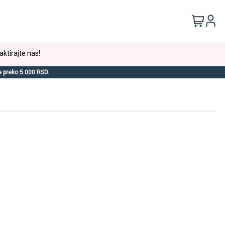
aktirajte nas!
e preko 5.000 RSD.