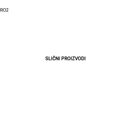
PRO2
SLIČNI PROIZVODI