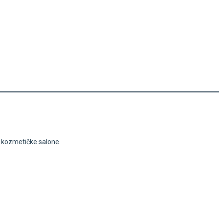
i kozmetičke salone.