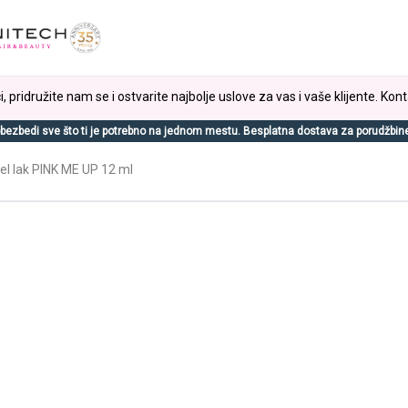
, pridružite nam se i ostvarite najbolje uslove za vas i vaše klijente. Kont
bezbedi sve što ti je potrebno na jednom mestu. Besplatna dostava za porudžbin
l lak PINK ME UP 12 ml