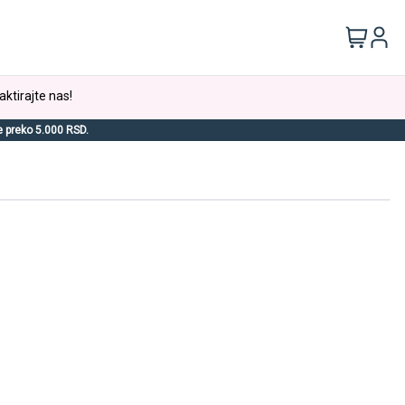
aktirajte nas!
e preko 5.000 RSD.