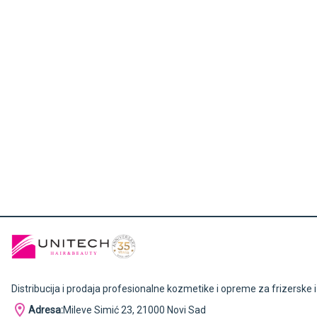
Distribucija i prodaja profesionalne kozmetike i opreme za frizerske 
Adresa:
Mileve Simić 23, 21000 Novi Sad