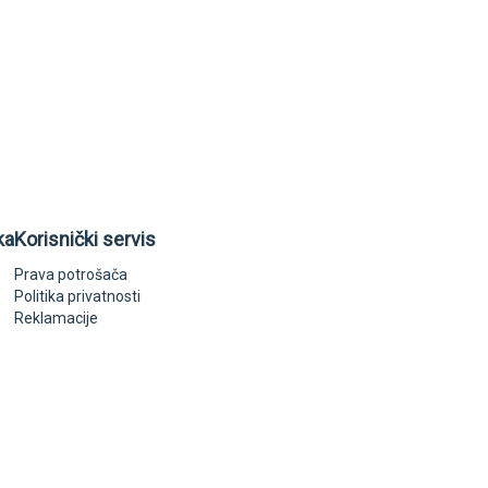
ka
Korisnički servis
Prava potrošača
Politika privatnosti
Reklamacije