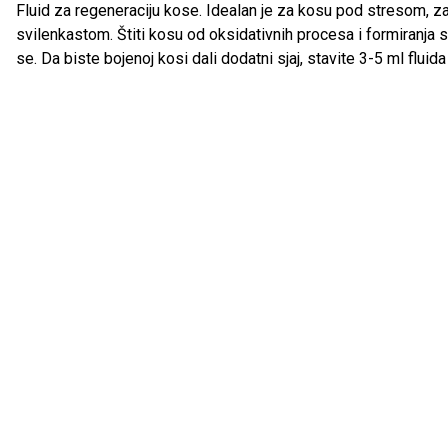
Fluid za regeneraciju kose. Idealan je za kosu pod stresom, z
svilenkastom. Štiti kosu od oksidativnih procesa i formiranja sl
se. Da biste bojenoj kosi dali dodatni sjaj, stavite 3-5 ml fluid