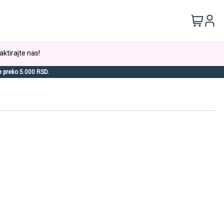
aktirajte nas!
e preko 5.000 RSD.