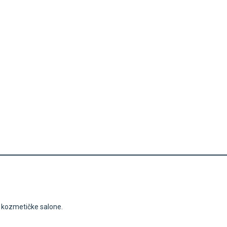
i kozmetičke salone.