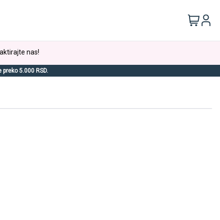
aktirajte nas!
e preko 5.000 RSD.