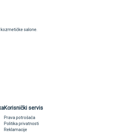
i kozmetičke salone.
ka
Korisnički servis
Prava potrošača
Politika privatnosti
Reklamacije