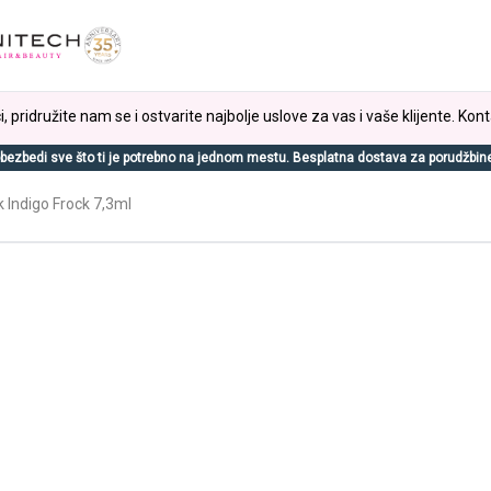
, pridružite nam se i ostvarite najbolje uslove za vas i vaše klijente. Kont
bezbedi sve što ti je potrebno na jednom mestu. Besplatna dostava za porudžbin
Indigo Frock 7,3ml