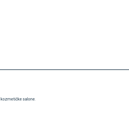
i kozmetičke salone.