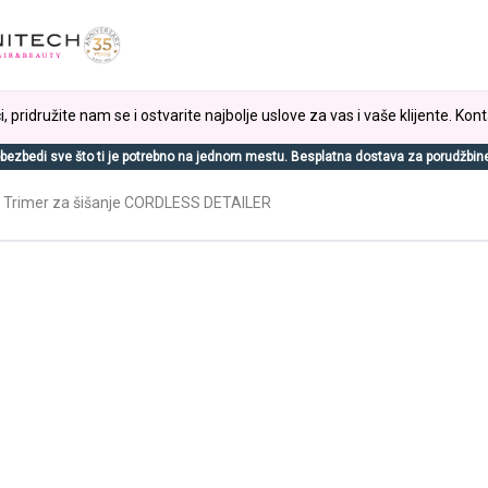
, pridružite nam se i ostvarite najbolje uslove za vas i vaše klijente. Kont
bezbedi sve što ti je potrebno na jednom mestu. Besplatna dostava za porudžbin
Trimer za šišanje CORDLESS DETAILER