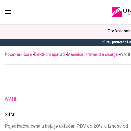
Profesionalci
Kupuj pametno i o
Početna
>
Kosa
>
Električni aparati
>
Mašinice i trimeri za šišanje
>
WAHL 
WAHL
Šifra:
Pojedinačna cena u koju je uključen PDV od 20%, u iznosu od