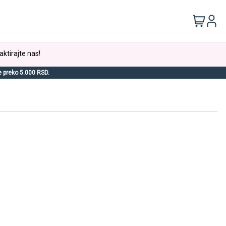
aktirajte nas!
e preko 5.000 RSD.