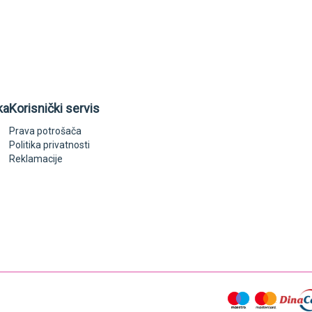
ka
Korisnički servis
Prava potrošača
Politika privatnosti
Reklamacije