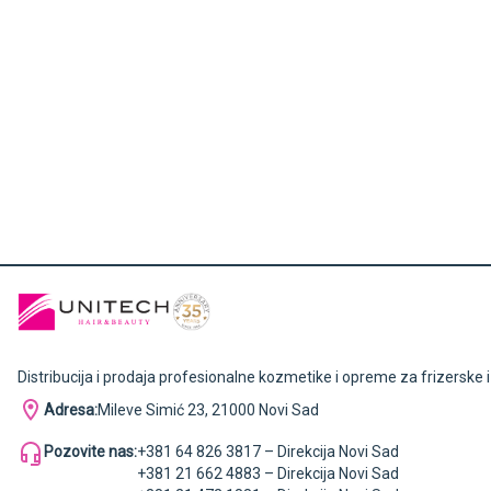
Distribucija i prodaja profesionalne kozmetike i opreme za frizerske 
Adresa:
Mileve Simić 23, 21000 Novi Sad
Pozovite nas:
+381 64 826 3817 – Direkcija Novi Sad
+381 21 662 4883 – Direkcija Novi Sad