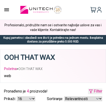
Profesionalci, pridružite nam se i ostvarite najbolje uslove za vas i
vaše klijente. Kontaktirajte nas!
Kupuj pametno i obezbedi sve što ti je potrebno na jednom mestu. Besplatna
dostava za porudžbine preko 5.000 RSD.
OOH THAT WAX
Početna
>
OOH THAT WAX
web
Pronađeno je
4
proizvoda!
Filter
Prikaži:
Sortiranje: