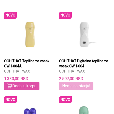
NOVO
NOVO
OOH THAT Topilica za vosak
OOH THAT Digitalna topilica za
CWH-004A
vosak CWH-004
OOH THAT WAX
OOH THAT WAX
1.330,00 RSD
2.597,00 RSD
Dodaj u korpu
Nema na stanju!
NOVO
NOVO