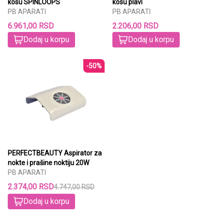
kosu SPINLOOPS
kosu plavi
PB APARATI
PB APARATI
6.961,00 RSD
2.206,00 RSD
Dodaj u korpu
Dodaj u korpu
-50%
PERFECTBEAUTY Aspirator za
nokte i prašine noktiju 20W
PB APARATI
2.374,00 RSD
4.747,00 RSD
Dodaj u korpu