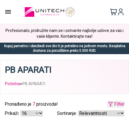
Profesionalci, pridružite nam se i ostvarite najbolje uslove za vas i
vaše klijente. Kontaktirajte nas!
Kupuj pametno i obezbedi sve što ti je potrebno na jednom mestu. Besplatna
dostava za porudžbine preko 5.000 RSD.
PB APARATI
Početna
>
PB APARATI
Pronađeno je
7
proizvoda!
Filter
Prikaži:
Sortiranje: