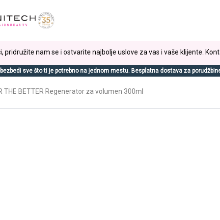
, pridružite nam se i ostvarite najbolje uslove za vas i vaše klijente. Kont
bezbedi sve što ti je potrebno na jednom mestu. Besplatna dostava za porudžbin
R THE BETTER Regenerator za volumen 300ml