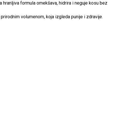
a hranljiva formula omekšava, hidrira i neguje kosu bez
 prirodnim volumenom, koja izgleda punije i zdravije.