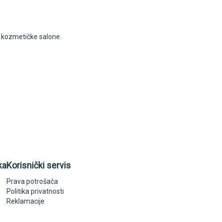
i kozmetičke salone.
ka
Korisnički servis
Prava potrošača
Politika privatnosti
Reklamacije