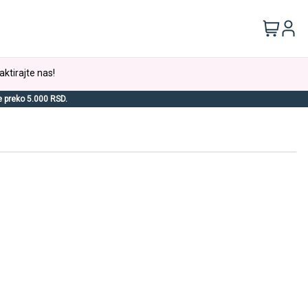
aktirajte nas!
e preko 5.000 RSD.