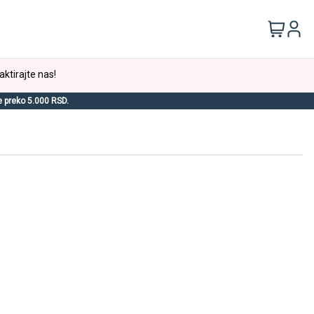
aktirajte nas!
e preko 5.000 RSD.