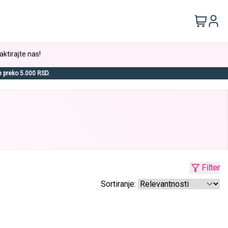
aktirajte nas!
e preko 5.000 RSD.
Filter
Sortiranje: