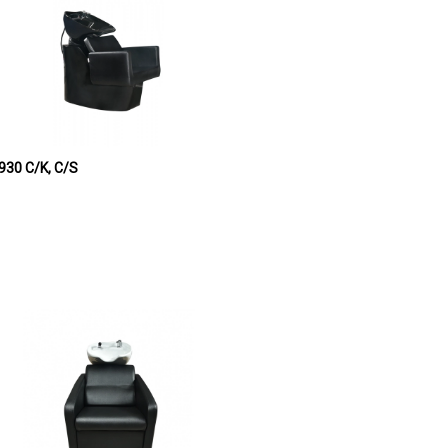
onjera keramička TAURUS 2930 C/K, C/S