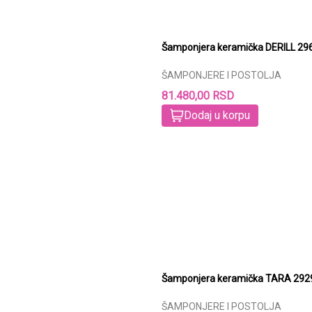
Šamponjer
ŠAMPONJERE I POSTOLJA
81.480,00 RSD
Dodaj u korpu
Šamponjera 
ŠAMPONJERE I POSTOLJA