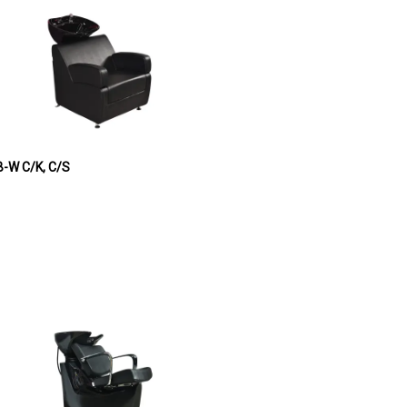
B-W C/K, C/S