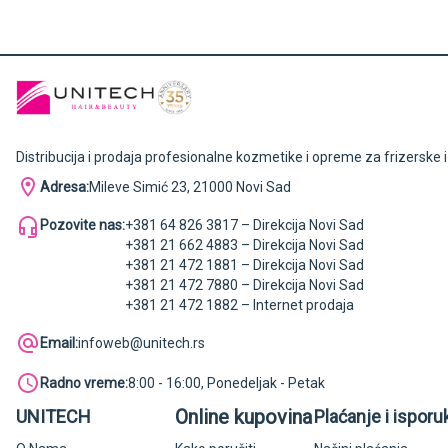
Distribucija i prodaja profesionalne kozmetike i opreme za frizerske 
Adresa:
Mileve Simić 23, 21000 Novi Sad
Pozovite nas:
+381 64 826 3817 – Direkcija Novi Sad
+381 21 662 4883 – Direkcija Novi Sad
+381 21 472 1881 – Direkcija Novi Sad
+381 21 472 7880 – Direkcija Novi Sad
+381 21 472 1882 – Internet prodaja
Email:
infoweb@unitech.rs
Radno vreme:
8:00 - 16:00, Ponedeljak - Petak
Online kupovina
UNITECH
Plaćanje i isporu