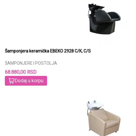
Šamponjera keramička EBEKO 2928 C/K, C/S
ŠAMPONJERE I POSTOLJA
68.880,00 RSD
Dodaj u korpu