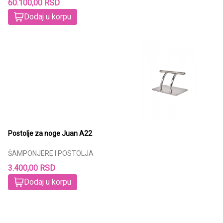
60.100,00 RSD
Dodaj u korpu
Postolje za noge Juan A22
ŠAMPONJERE I POSTOLJA
3.400,00 RSD
Dodaj u korpu