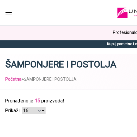
Profesionalci
Kupuj pametno i o
ŠAMPONJERE I POSTOLJA
Početna
>
ŠAMPONJERE I POSTOLJA
Pronađeno je
15
proizvoda!
Prikaži: