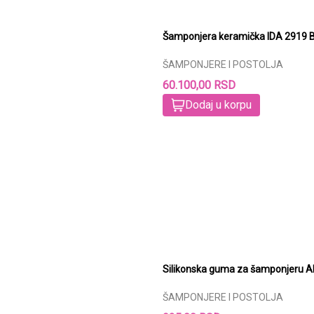
Šamponjera keramička IDA 2919 B
ŠAMPONJERE I POSTOLJA
60.100,00 RSD
Dodaj u korpu
Silikonska guma za šamponjeru
ŠAMPONJERE I POSTOLJA