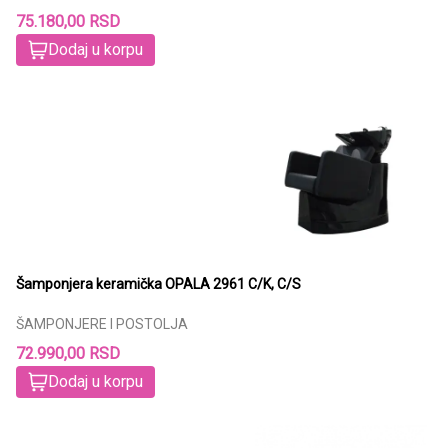
75.180,00 RSD
Dodaj u korpu
Šamponjera keramička OPALA 2961 C/K, C/S
ŠAMPONJERE I POSTOLJA
72.990,00 RSD
Dodaj u korpu