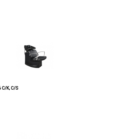
eramička URAL 2936 C/K, C/S