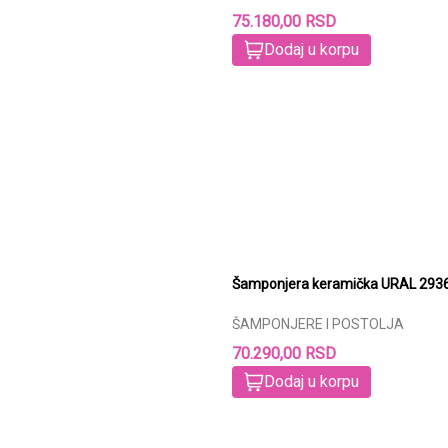
75.180,00 RSD
Dodaj u korpu
Šamponjera k
ŠAMPONJERE I POSTOLJA
70.290,00 RSD
Dodaj u korpu