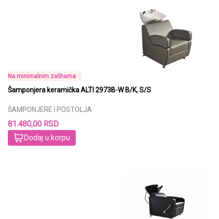
Na minimalnim zalihama
Šamponjera keramička ALTI 2973B-W B/K, S/S
ŠAMPONJERE I POSTOLJA
81.480,00 RSD
Dodaj u korpu