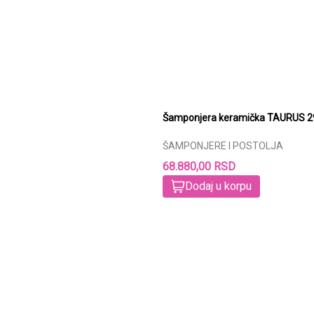
Šamp
ŠAMPONJERE I POSTOLJA
68.880,00 RSD
Dodaj u korpu