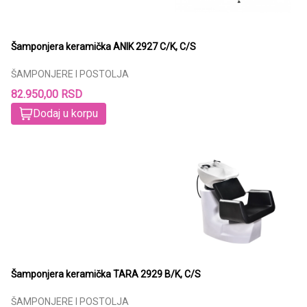
Šamponjera keramička ANIK 2927 C/K, C/S
ŠAMPONJERE I POSTOLJA
82.950,00 RSD
Dodaj u korpu
Šamponjera keramička TARA 2929 B/K, C/S
ŠAMPONJERE I POSTOLJA