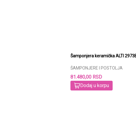
Šamponjera keramička ALTI 2973
ŠAMPONJERE I POSTOLJA
81.480,00 RSD
Dodaj u korpu