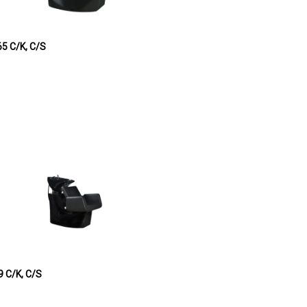
a keramička DERILL 2965 C/K, C/S
keramička TARA 2929 C/K, C/S