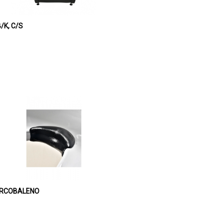
/K, C/S
 ARCOBALENO