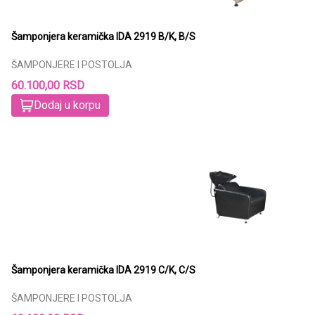
Šamponjera keramička IDA 2919 B/K, B/S
ŠAMPONJERE I POSTOLJA
60.100,00 RSD
Dodaj u korpu
Šamponjera keramička IDA 2919 C/K, C/S
ŠAMPONJERE I POSTOLJA