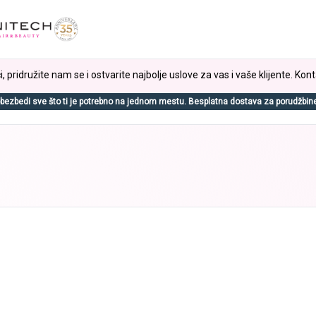
, pridružite nam se i ostvarite najbolje uslove za vas i vaše klijente. Kont
bezbedi sve što ti je potrebno na jednom mestu. Besplatna dostava za porudžbin