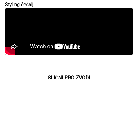
Styling češalj
SLIČNI PROIZVODI