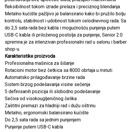
fleksibilnost tokom izrade prelaza i preciznog blendanja.
Metalno kućište pažljivo je balansirano kako bi pružilo bolju
kontrolu, stabilnost i udobnost tokom celodnevnog rada. Sa
do 2,5 sata rada bez kabla i mogućnošću punjenja putem
USB-C kabla ili priloženog postolja za punjenje, Senior 2.0
spremna je za intenzivan profesionalni rad u salonu i barber
shop-u.
Karakteristike proizvoda
Profesionalna mašinica za šišanje
Rotacioni motor bez četkica sa 8000 obrtaja u minuti
Automatsko prilagođavanje brzine rada
Sistem brzog podešavanja visine sečenja
5 definisanih pozicija ili slobodno podešavanje
Sečiva od visokougljeničnog čelika
Zaštitni premazi za hladniji rad i dužu oštrinu
Metalno, ergonomski balansirano kućište
Do 2,5 sata rada sa jednim punjenjem
Punjenje putem USB-C kabla