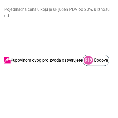
Pojedinačna cena u koju je uključen PDV od 20%, u iznosu
od
Kupovinom ovog proizvoda ostvarujete
918
Bodova