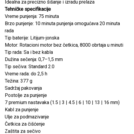
Idealna za precizno šišanje i izradu prelaza
Tehničke specifikacije
Vreme punjenja: 75 minuta
Brzo punjenje: 10 minuta punjenja omogućava 20 minuta
rada
Tip baterije: Litijum-jonska
Motor: Rotacioni motor bez četkica, 8000 obrtaja u minuti
Tip rada: Sa i bez kabla
Dužina sečenja: 0,7–1,5 mm
Tip sečiva: Standard 2.0
Vreme rada: do 2,5 h
Težina: 377 g
Sadržaj pakovanja
Postolje za punjenje
7 premium nastavaka (1.5 | 3 | 4.5 | 6 | 10 | 13 | 16 mm)
Kabl za punjenje
Ulje za podmazivanje
Četkica za čišćenje
Zaštita za sečivo