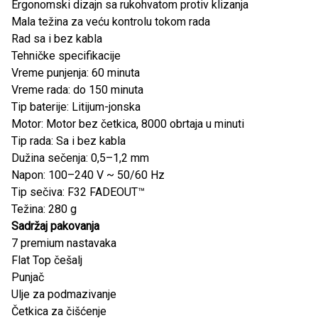
Ergonomski dizajn sa rukohvatom protiv klizanja
Mala težina za veću kontrolu tokom rada
Rad sa i bez kabla
Tehničke specifikacije
Vreme punjenja: 60 minuta
Vreme rada: do 150 minuta
Tip baterije: Litijum-jonska
Motor: Motor bez četkica, 8000 obrtaja u minuti
Tip rada: Sa i bez kabla
Dužina sečenja: 0,5–1,2 mm
Napon: 100–240 V ~ 50/60 Hz
Tip sečiva: F32 FADEOUT™
Težina: 280 g
Sadržaj pakovanja
7 premium nastavaka
Flat Top češalj
Punjač
Ulje za podmazivanje
Četkica za čišćenje