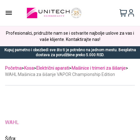
Profesionalci, pridružite nam se i ostvarite najbolje uslove za vas i
vaše klijente. Kontaktirajte nas!
Kupuj pametno i obezbedi sve što ti je potrebno na jednom mestu. Besplatna
dostava za porudžbine preko 5.000 RSD.
Početna
>
Kosa
>
Električni aparati
>
Mašinice i trimeri za šišanje
>
WAHL Mašinica za šišanje VAPOR Championship Edition
WAHL
Šifra: