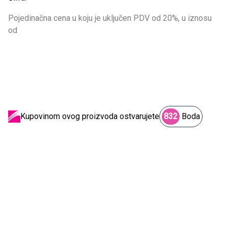
Pojedinačna cena u koju je uključen PDV od 20%, u iznosu
od
Kupovinom ovog proizvoda ostvarujete
832
Boda