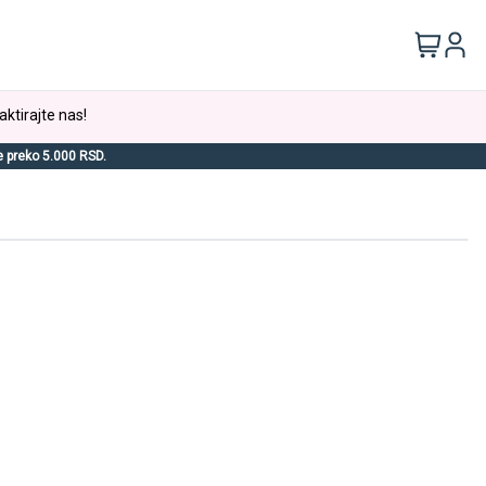
aktirajte nas!
e preko 5.000 RSD.