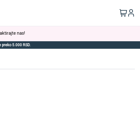
aktirajte nas!
e preko 5.000 RSD.