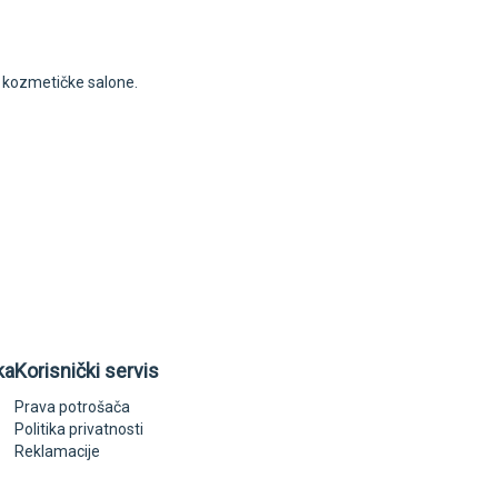
i kozmetičke salone.
ka
Korisnički servis
Prava potrošača
Politika privatnosti
Reklamacije